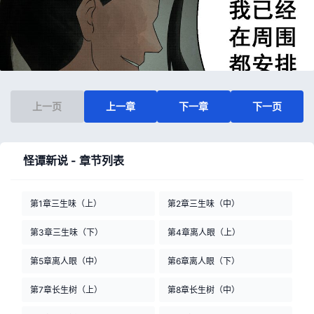
上一页
上一章
下一章
下一页
怪谭新说 - 章节列表
第1章三生味（上）
第2章三生味（中）
第3章三生味（下）
第4章离人眼（上）
第5章离人眼（中）
第6章离人眼（下）
第7章长生树（上）
第8章长生树（中）