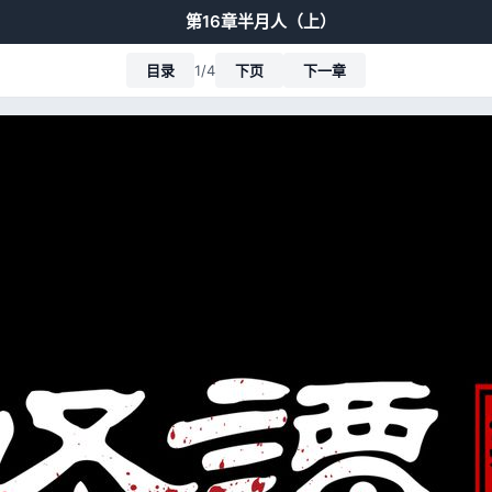
第16章半月人（上）
目录
1/4
下页
下一章