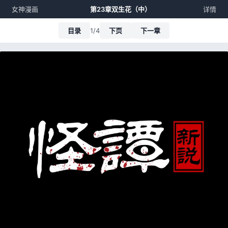
女神漫画
第23章双生花（中）
详情
目录
1/4
下页
下一章