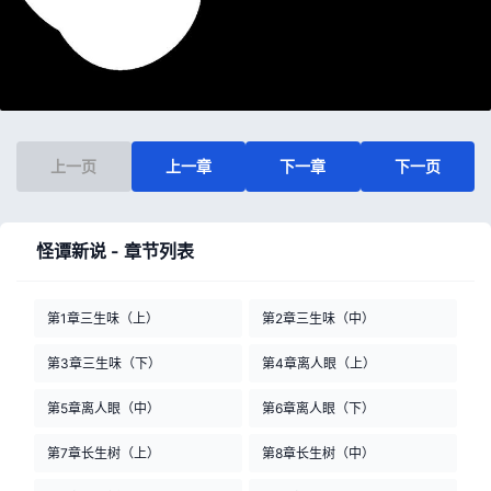
上一页
上一章
下一章
下一页
怪谭新说 - 章节列表
第1章三生味（上）
第2章三生味（中）
第3章三生味（下）
第4章离人眼（上）
第5章离人眼（中）
第6章离人眼（下）
第7章长生树（上）
第8章长生树（中）