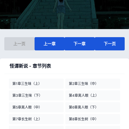
上一页
上一章
下一章
下一页
怪谭新说 - 章节列表
第1章三生味（上）
第2章三生味（中）
第3章三生味（下）
第4章离人眼（上）
第5章离人眼（中）
第6章离人眼（下）
第7章长生树（上）
第8章长生树（中）