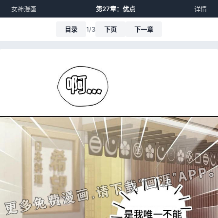
女神漫画
第27章：优点
详情
目录
1/3
下页
下一章