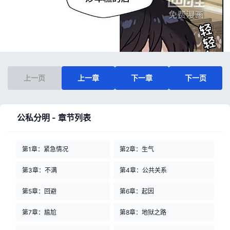
上一页
上一章
下一章
下一页
公私分明 - 章节列表
第1章：紧急情况
第2章：生气
第3章：不满
第4章：公共关系
第5章：回避
第6章：起因
第7章：尴尬
第8章：地狱之路