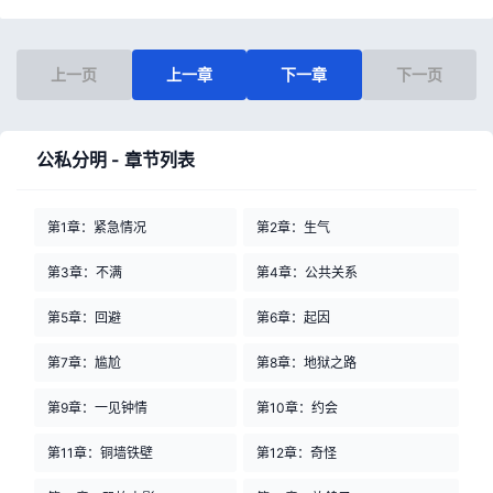
上一页
上一章
下一章
下一页
公私分明 - 章节列表
第1章：紧急情况
第2章：生气
第3章：不满
第4章：公共关系
第5章：回避
第6章：起因
第7章：尴尬
第8章：地狱之路
第9章：一见钟情
第10章：约会
第11章：铜墙铁壁
第12章：奇怪