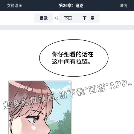
女神漫画
第26章：追逐
详情
目录
1/2
下页
下一章