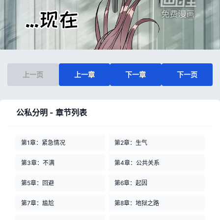
上一页
上一章
下一章
下一页
公私分明 - 章节列表
第1章：紧急情况
第2章：生气
第3章：不满
第4章：公共关系
第5章：回避
第6章：起因
第7章：尴尬
第8章：地狱之路