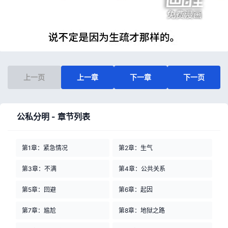
上一页
上一章
下一章
下一页
公私分明 - 章节列表
第1章：紧急情况
第2章：生气
第3章：不满
第4章：公共关系
第5章：回避
第6章：起因
第7章：尴尬
第8章：地狱之路