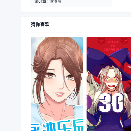
第61章：诶嘿嘿
猜你喜欢