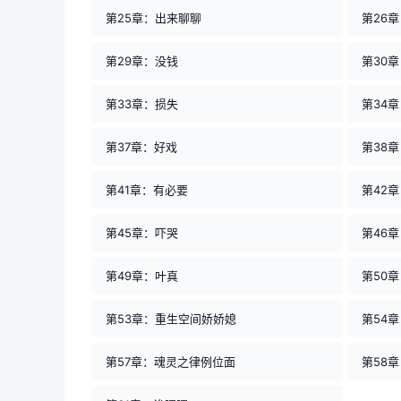
第25章：出来聊聊
第26
第29章：没钱
第30
第33章：损失
第34
第37章：好戏
第38
第41章：有必要
第42
第45章：吓哭
第46
第49章：叶真
第50
第53章：重生空间娇娇媳
第54
第57章：魂灵之律例位面
第58