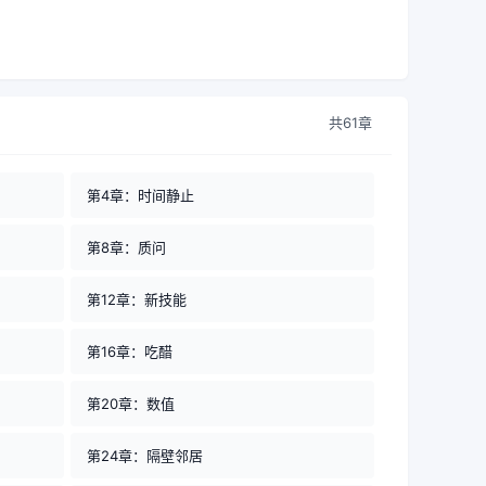
共61章
第4章：时间静止
第8章：质问
第12章：新技能
第16章：吃醋
第20章：数值
第24章：隔壁邻居