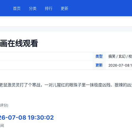
首页
分类
排行
更新
画在线观看
类型
搞笑 / 玄幻 / 
更新
2026-07-08 1
老鼠激灵灵打了个寒战，一对儿猩红的眼珠子里一抹极度凶残、狠辣的凶
人评分)
6-07-08 19:30:02
时间