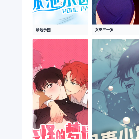
泳池乐园
女巫三十岁