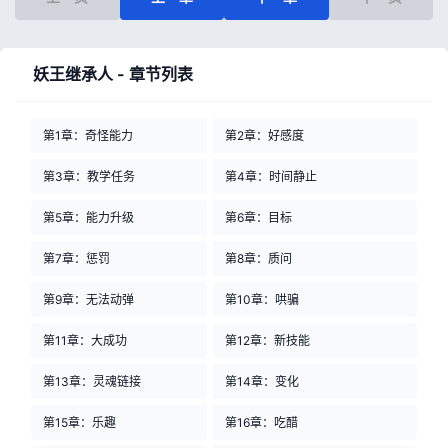
妖王继承人 - 章节列表
第1章：奇怪能力
第2章：好感度
第3章：教学任务
第4章：时间静止
第5章：能力升级
第6章：目标
第7章：惩罚
第8章：质问
第9章：无法动弹
第10章：哄骗
第11章：大成功
第12章：新技能
第13章：灵魂链接
第14章：变化
第15章：乐趣
第16章：吃醋