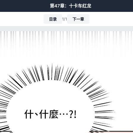
第47章：十卡车红龙
目录
1/1
下一章