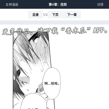
女神漫画
第4章：找到
详情
目录
1/2
下页
下一章