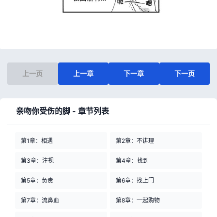
上一页
上一章
下一章
下一页
亲吻你受伤的脚 - 章节列表
第1章：相遇
第2章：不讲理
第3章：注视
第4章：找到
第5章：负责
第6章：找上门
第7章：流鼻血
第8章：一起购物