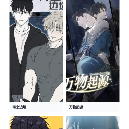
海之边境
万物起源