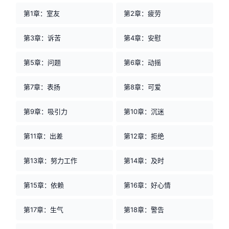
第1章：室友
第2章：疲劳
第3章：诉苦
第4章：安慰
第5章：问题
第6章：动摇
第7章：表扬
第8章：可爱
第9章：吸引力
第10章：沉迷
第11章：出差
第12章：拒绝
第13章：努力工作
第14章：及时
第15章：依赖
第16章：好心情
第17章：生气
第18章：警告