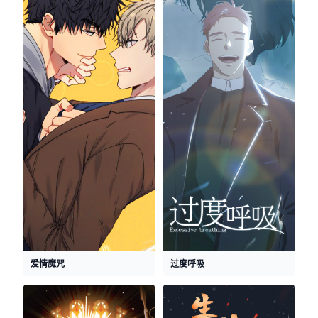
爱情魔咒
过度呼吸