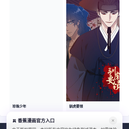
珍珠少年
驯虎要领
🍌 香蕉漫画官方入口
✕
由于版权原因，本站所有内容均为绿色删减漫本，如需体验