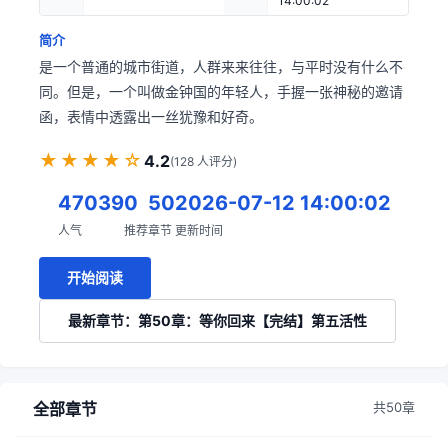
14:00:02
简介
是一个普通的城市街道，人群来来往往，与平时没有什么不
同。但是，一个叫做金钟国的年轻人，手握一张神秘的邀请
函，表情中透露出一丝犹豫和好奇。
★★★★☆
4.2
(128 人评分)
47039
0
50
2026-07-12 14:00:02
人气
推荐
章节
更新时间
开始阅读
最新章节：第50章：等你回来【完结】第五活性
全部章节
共50章