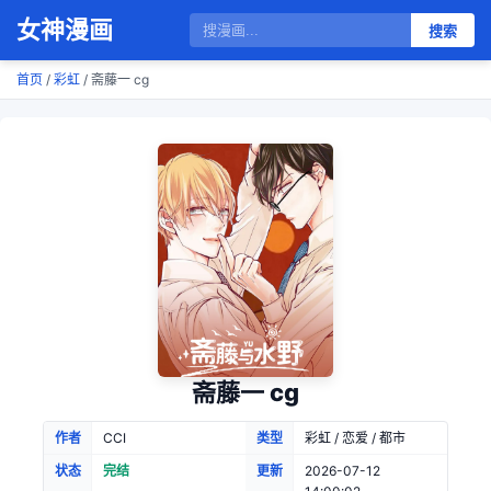
女神漫画
搜索
首页
/
彩虹
/ 斋藤一 cg
斋藤一 cg
作者
CCI
类型
彩虹 / 恋爱 / 都市
状态
完结
更新
2026-07-12