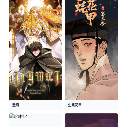
圣痕
生蚝花甲