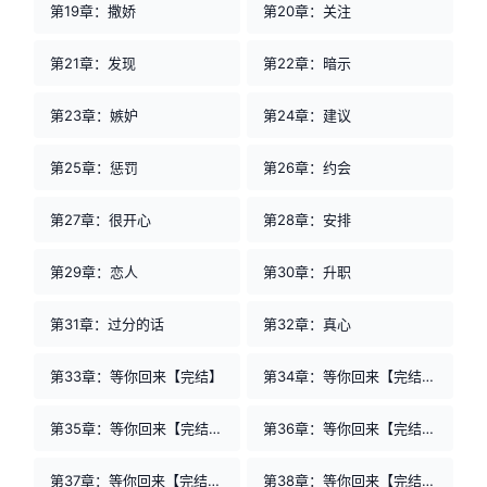
第19章：撒娇
第20章：关注
第21章：发现
第22章：暗示
第23章：嫉妒
第24章：建议
第25章：惩罚
第26章：约会
第27章：很开心
第28章：安排
第29章：恋人
第30章：升职
第31章：过分的话
第32章：真心
第33章：等你回来【完结】
第34章：等你回来【完结】吸血鬼和狼人
第35章：等你回来【完结】卑鄙，你竟在翔里下毒！
第36章：等你回来【完结】志同道合，自学成才
第37章：等你回来【完结】挥手离别9
第38章：等你回来【完结】猿王啸九天