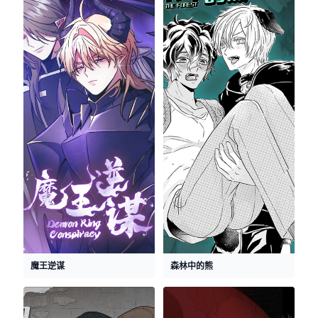
魔王逆谋
森林中的熊