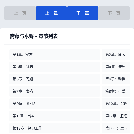
上一页
上一章
下一章
下一页
斋藤与水野 - 章节列表
第1章：室友
第2章：疲劳
第3章：诉苦
第4章：安慰
第5章：问题
第6章：动摇
第7章：表扬
第8章：可爱
第9章：吸引力
第10章：沉迷
第11章：出差
第12章：拒绝
第13章：努力工作
第14章：及时