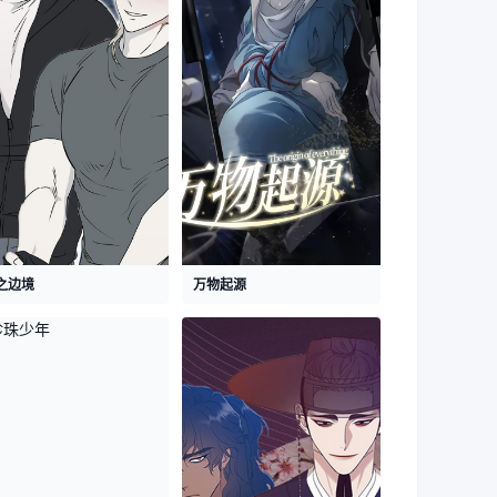
之边境
万物起源