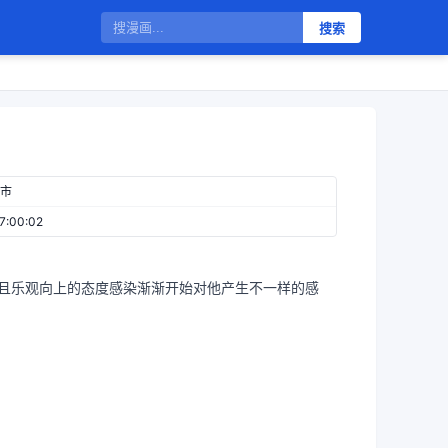
搜索
都市
7:00:02
且乐观向上的态度感染渐渐开始对他产生不一样的感