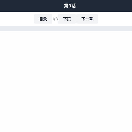
第9话
目录
1/3
下页
下一章