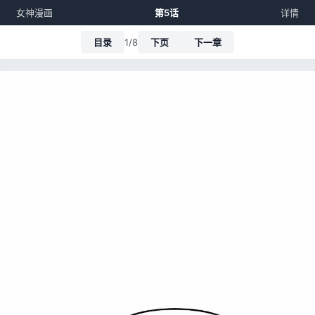
女神漫画
第5话
详情
目录
1/8
下页
下一章