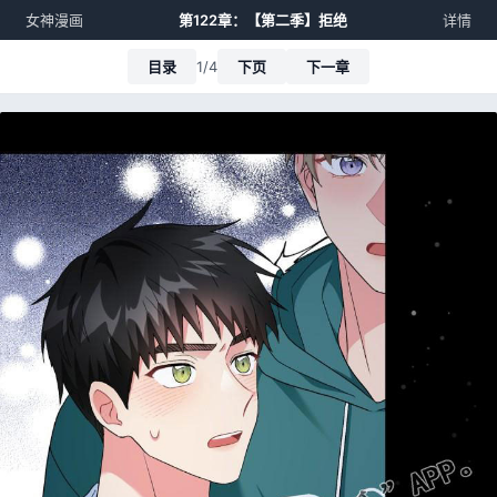
女神漫画
第122章：【第二季】拒绝
详情
目录
1/4
下页
下一章