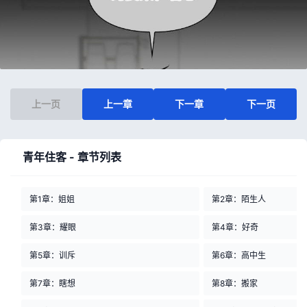
上一页
上一章
下一章
下一页
青年住客 - 章节列表
第1章：姐姐
第2章：陌生人
第3章：耀眼
第4章：好奇
第5章：训斥
第6章：高中生
第7章：瞎想
第8章：搬家