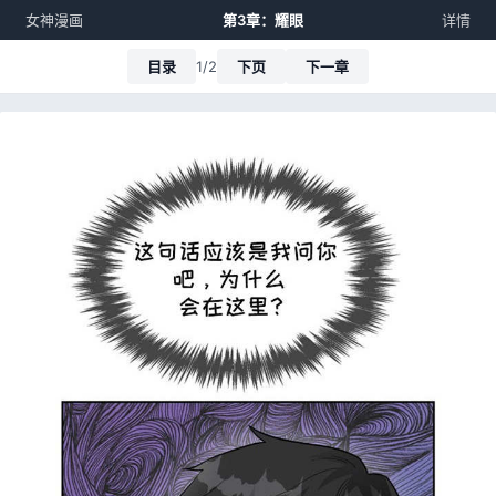
女神漫画
第3章：耀眼
详情
目录
1/2
下页
下一章