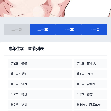
上一页
上一章
下一章
下一页
青年住客 - 章节列表
第1章：姐姐
第2章：陌生人
第3章：耀眼
第4章：好奇
第5章：训斥
第6章：高中生
第7章：瞎想
第8章：搬家
第9章：慌乱
第10章：约法三章